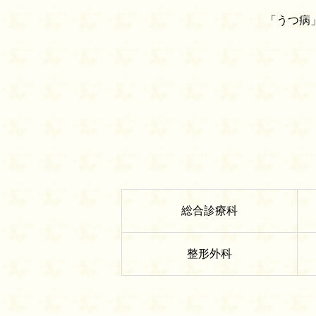
「うつ病
総合診療科
整形外科