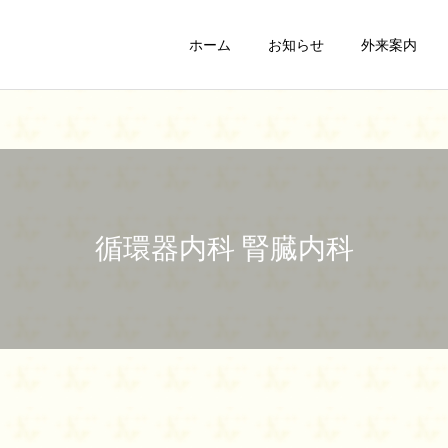
ホーム
お知らせ
外来案内
循環器内科 腎臓内科