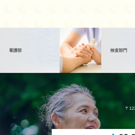
看護部
検査部門
〒12