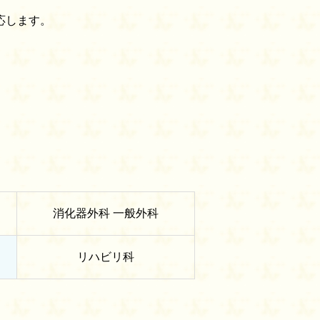
応します。
消化器外科 一般外科
リハビリ科